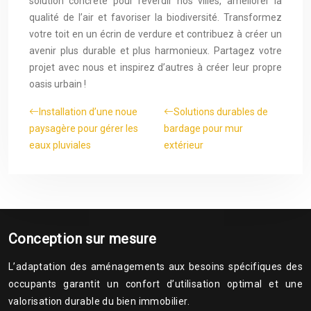
solution concrète pour reverdir nos villes, améliorer la
qualité de l’air et favoriser la biodiversité. Transformez
votre toit en un écrin de verdure et contribuez à créer un
avenir plus durable et plus harmonieux. Partagez votre
projet avec nous et inspirez d’autres à créer leur propre
oasis urbain !
Installation d’une noue
Solutions durables de
paysagère pour gérer les
bardage pour mur
eaux pluviales
extérieur
Conception sur mesure
L’adaptation des aménagements aux besoins spécifiques des
occupants garantit un confort d’utilisation optimal et une
valorisation durable du bien immobilier.