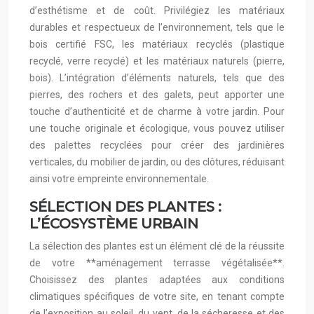
d’esthétisme et de coût. Privilégiez les matériaux
durables et respectueux de l’environnement, tels que le
bois certifié FSC, les matériaux recyclés (plastique
recyclé, verre recyclé) et les matériaux naturels (pierre,
bois). L’intégration d’éléments naturels, tels que des
pierres, des rochers et des galets, peut apporter une
touche d’authenticité et de charme à votre jardin. Pour
une touche originale et écologique, vous pouvez utiliser
des palettes recyclées pour créer des jardinières
verticales, du mobilier de jardin, ou des clôtures, réduisant
ainsi votre empreinte environnementale.
SÉLECTION DES PLANTES :
L’ÉCOSYSTÈME URBAIN
La sélection des plantes est un élément clé de la réussite
de votre **aménagement terrasse végétalisée**.
Choisissez des plantes adaptées aux conditions
climatiques spécifiques de votre site, en tenant compte
de l’exposition au soleil, du vent, de la sécheresse et des