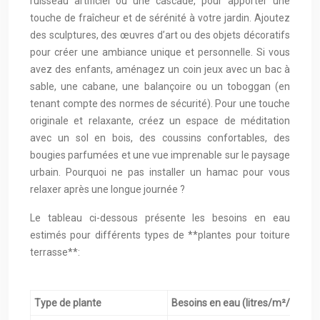
ruisseau artificiel ou une cascade, pour apporter une
touche de fraîcheur et de sérénité à votre jardin. Ajoutez
des sculptures, des œuvres d’art ou des objets décoratifs
pour créer une ambiance unique et personnelle. Si vous
avez des enfants, aménagez un coin jeux avec un bac à
sable, une cabane, une balançoire ou un toboggan (en
tenant compte des normes de sécurité). Pour une touche
originale et relaxante, créez un espace de méditation
avec un sol en bois, des coussins confortables, des
bougies parfumées et une vue imprenable sur le paysage
urbain. Pourquoi ne pas installer un hamac pour vous
relaxer après une longue journée ?
Le tableau ci-dessous présente les besoins en eau
estimés pour différents types de **plantes pour toiture
terrasse**:
Type de plante
Besoins en eau (litres/m²/semai