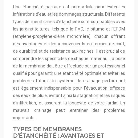
Une étanchéité parfaite est primordiale pour éviter les
infiltrations d’eau et les dommages structurels. Différents
types de membranes d’étanchéité sont compatibles avec
les jardins toitures, tels que le PVC, le bitume et l’EPDM
(éthylène-propylène-diène monomère), chacun offrant
des avantages et des inconvénients en termes de coût,
de durabilité et de résistance aux racines. Il est crucial de
comprendre les spécificités de chaque matériau. La pose
de la membrane doit être effectuée par un professionnel
qualifié pour garantir une étanchéité optimale et éviter les
problèmes futurs. Un système de drainage performant
est également indispensable pour l’évacuation efficace
des eaux de pluie, évitant ainsi la stagnation et les risques
d’infiltration, et assurant la longévité de votre jardin. Un
mauvais drainage peut entraîner des problèmes
importants.
TYPES DE MEMBRANES
D’ÉTANCHÉITÉ : AVANTAGES ET