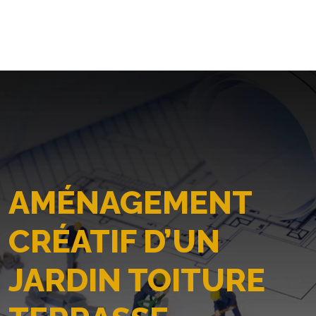
AMÉNAGEMENT
CRÉATIF D’UN
JARDIN TOITURE