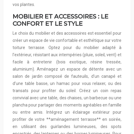
vos plantes.
MOBILIER ET ACCESSOIRES : LE
CONFORT ET LE STYLE
Le choix du mobilier et des accessoires est essentiel pour
créer un espace de vie confortable et esthétique sur votre
toiture terrasse. Optez pour du mobilier adapté à
l’extérieur, résistant aux intempéries (pluie, soleil, vent) et
facile à entretenir (bois exotique, résine tressée,
aluminium). Aménagez un espace de détente avec un
salon de jardin composé de fauteuils, d’un canapé et
d’une table basse, un hamac pour vous relaxer, ou des
transats pour profiter du soleil. Créez un coin repas
convivial avec une table, des chaises, un barbecue ou une
plancha pour partager des moments agréables en famille
ou entre amis. Intégrez un éclairage extérieur pour
profiter de votre **aménagement terrasse** en soirée,
en utilisant des guirlandes lumineuses, des spots
encastrés, des lanternes ou des bornes lumineuses. Pour