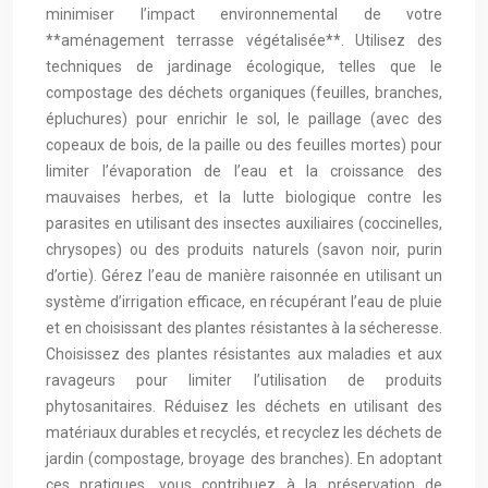
minimiser l’impact environnemental de votre
**aménagement terrasse végétalisée**. Utilisez des
techniques de jardinage écologique, telles que le
compostage des déchets organiques (feuilles, branches,
épluchures) pour enrichir le sol, le paillage (avec des
copeaux de bois, de la paille ou des feuilles mortes) pour
limiter l’évaporation de l’eau et la croissance des
mauvaises herbes, et la lutte biologique contre les
parasites en utilisant des insectes auxiliaires (coccinelles,
chrysopes) ou des produits naturels (savon noir, purin
d’ortie). Gérez l’eau de manière raisonnée en utilisant un
système d’irrigation efficace, en récupérant l’eau de pluie
et en choisissant des plantes résistantes à la sécheresse.
Choisissez des plantes résistantes aux maladies et aux
ravageurs pour limiter l’utilisation de produits
phytosanitaires. Réduisez les déchets en utilisant des
matériaux durables et recyclés, et recyclez les déchets de
jardin (compostage, broyage des branches). En adoptant
ces pratiques, vous contribuez à la préservation de