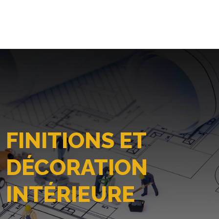
FINITIONS ET
DÉCORATION
INTÉRIEURE