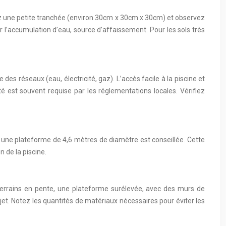
sez une petite tranchée (environ 30cm x 30cm x 30cm) et observez
er l’accumulation d’eau, source d’affaissement. Pour les sols très
s réseaux (eau, électricité, gaz). L’accès facile à la piscine et
é est souvent requise par les réglementations locales. Vérifiez
 une plateforme de 4,6 mètres de diamètre est conseillée. Cette
n de la piscine.
es terrains en pente, une plateforme surélevée, avec des murs de
jet. Notez les quantités de matériaux nécessaires pour éviter les