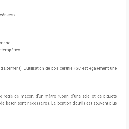
vénients.
nerie.
 intempéries.
raitement). L’utilisation de bois certifié FSC est également une
ne règle de maçon, d’un mètre ruban, d’une scie, et de piquets
de béton sont nécessaires. La location d’outils est souvent plus