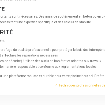
TE
portants sont nécessaires. Des murs de soutènement en béton ou en pierr
cessitent une expertise spécifique et des calculs de stabilité.
RITÉ
els.
drofuge de qualité professionnelle pour protéger le bois des intempérie
t effectuez les réparations nécessaires.
es de sécurité). Utilisez des outils en bon état et adaptés aux travaux.
 de manière responsable et conforme aux réglementations locales.
nt une plateforme robuste et durable pour votre piscine hors sol. Profit
Techniques professionnelles de