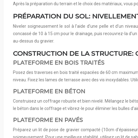
Après la préparation du terrain et le choix des matériaux, vous p
PRÉPARATION DU SOL: NIVELLEMEN
Niveler soigneusement le sol à l’aide d’une pelle et d’un nive
concassé de 10 à 15 cm pour le drainage, puis recouvrez-la d’un
au-dessus du gravier.
CONSTRUCTION DE LA STRUCTURE: 
PLATEFORME EN BOIS TRAITÉS
Posez des traverses en bois traité espacées de 60 cm maximum. F
niveau. Fixez les lames de terrasse avec des vis inoxydables. Uti
PLATEFORME EN BÉTON
Construisez un coffrage robuste et bien nivelé. Mélangez le béto
le béton dans le coffrage et vibrez-le pour éliminer les bulles d’a
PLATEFORME EN PAVÉS
Préparez un lit de pose de gravier compacté (10cm d’épaisseur)
soigneusement. Pour une meilleure stabilité, utilisez un lit de sa