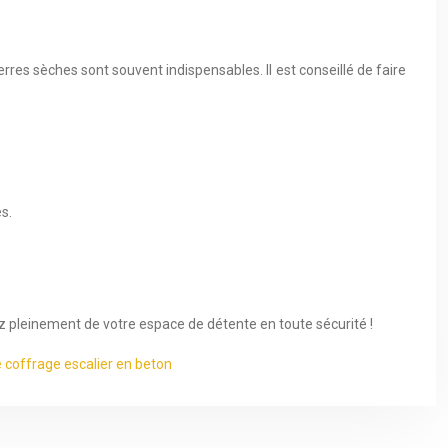
es sèches sont souvent indispensables. Il est conseillé de faire
s.
ez pleinement de votre espace de détente en toute sécurité !
 coffrage escalier en beton