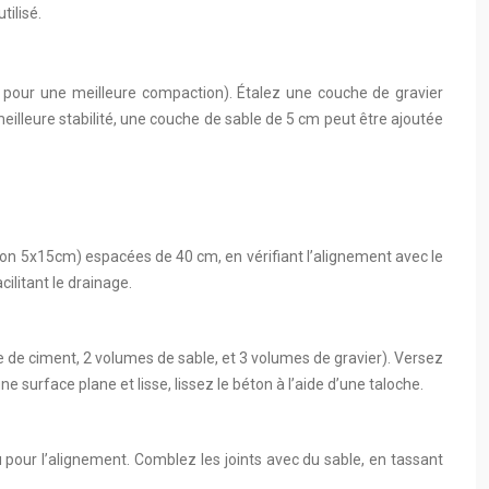
tilisé.
te pour une meilleure compaction). Étalez une couche de gravier
illeure stabilité, une couche de sable de 5 cm peut être ajoutée
ron 5x15cm) espacées de 40 cm, en vérifiant l’alignement avec le
ilitant le drainage.
e de ciment, 2 volumes de sable, et 3 volumes de gravier). Versez
e surface plane et lisse, lissez le béton à l’aide d’une taloche.
pour l’alignement. Comblez les joints avec du sable, en tassant