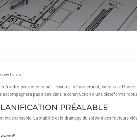
scine hors sol
 votre piscine hors sol : fissures, affaissement, voire un effondrem
 vous accompagnera pas à pas dans la construction d’une plateforme robus
PLANIFICATION PRÉALABLE
t indispensable. La stabilité et le drainage du sol sont des facteurs clé