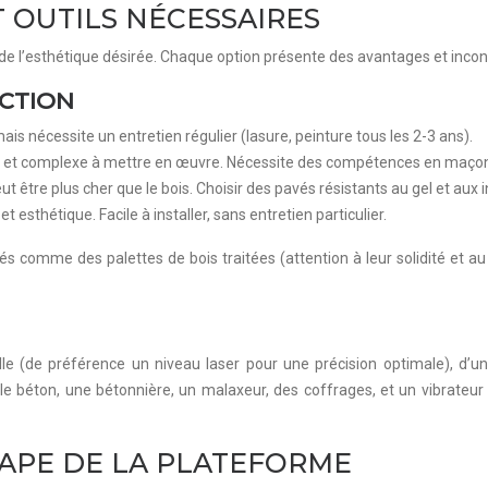
 OUTILS NÉCESSAIRES
e l’esthétique désirée. Chaque option présente des avantages et incon
UCTION
is nécessite un entretien régulier (lasure, peinture tous les 2-3 ans).
x et complexe à mettre en œuvre. Nécessite des compétences en maçon
eut être plus cher que le bois. Choisir des pavés résistants au gel et aux
t esthétique. Facile à installer, sans entretien particulier.
 comme des palettes de bois traitées (attention à leur solidité et au t
lle (de préférence un niveau laser pour une précision optimale), d’u
 le béton, une bétonnière, un malaxeur, des coffrages, et un vibrateur 
APE DE LA PLATEFORME