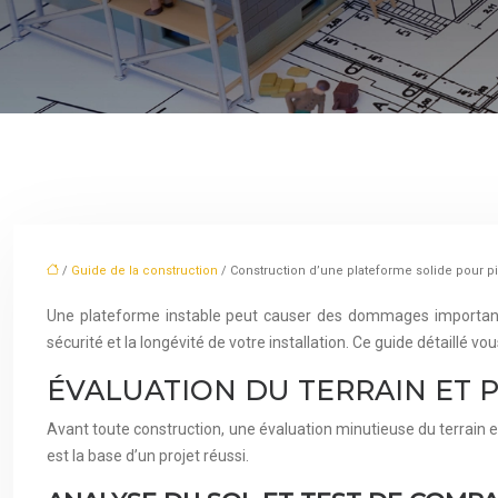
/
Guide de la construction
/ Construction d’une plateforme solide pour pi
Une plateforme instable peut causer des dommages importants à
sécurité et la longévité de votre installation. Ce guide détaillé
ÉVALUATION DU TERRAIN ET 
Avant toute construction, une évaluation minutieuse du terrain es
est la base d’un projet réussi.