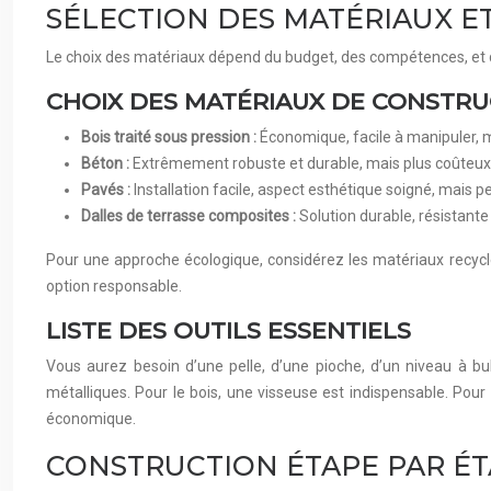
SÉLECTION DES MATÉRIAUX ET
Le choix des matériaux dépend du budget, des compétences, et d
CHOIX DES MATÉRIAUX DE CONSTR
Bois traité sous pression :
Économique, facile à manipuler, ma
Béton :
Extrêmement robuste et durable, mais plus coûteu
Pavés :
Installation facile, aspect esthétique soigné, mais p
Dalles de terrasse composites :
Solution durable, résistante e
Pour une approche écologique, considérez les matériaux recyclés
option responsable.
LISTE DES OUTILS ESSENTIELS
Vous aurez besoin d’une pelle, d’une pioche, d’un niveau à bu
métalliques. Pour le bois, une visseuse est indispensable. Pour
économique.
CONSTRUCTION ÉTAPE PAR ÉT