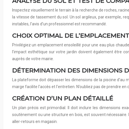
ANALYSE DU SOL ET TEST DE COMPA
Inspectez visuellement le terrain à la recherche de roches, rac
la vitesse de tassement du sol. Un sol argileux, par exemple, req
instables, l’avis d’un professionnel est recommandé.
CHOIX OPTIMAL DE L’EMPLACEMEN
Privilégiez un emplacement ensoleillé pour une eau plus chaude. 
l’impact esthétique sur votre jardin doivent également être co
auprès de votre mairie.
DÉTERMINATION DES DIMENSIONS 
La plateforme doit dépasser les dimensions de la piscine d’au 
marge facilite l’accès et l’entretien. N’oubliez pas de prendre en 
CRÉATION D’UN PLAN DÉTAILLÉ
Un plan précis est primordial. Il doit inclure les dimensions e
soutènement ou une structure en bois, est souvent nécessaire. De
aller-retours en magasin.