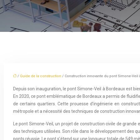
/
Guide de la construction
/ Construction innovante du pont Simone-Veil 
Depuis son inauguration, le pont Simone-Veil à Bordeaux est bien
En 2020, ce pont emblématique de Bordeaux a permis de fluidifier 
de certains quartiers. Cette prouesse d’ingénierie en constr
métropole et a nécessité des techniques de construction innova
Le pont Simone-Veil, un projet de construction civile de grande 
des techniques utilisées. Son rôle dans le développement des qua
ponts réussie. Le pont s’étend sur une longueur totale de 549 mè