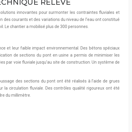
TECHNIQUE RELEVÉ
olutions innovantes pour surmonter les contraintes fluviales et
on des courants et des variations du niveau de l’eau ont constitué
il. Le chantier a mobilisé plus de 300 personnes.
ance et leur faible impact environnemental. Des bétons spéciaux
ication de sections du pont en usine a permis de minimiser les
ées par voie fluviale jusqu’au site de construction. Un système de
ussage des sections du pont ont été réalisés à l’aide de grues
la circulation fluviale. Des contrôles qualité rigoureux ont été
dre du millimètre.