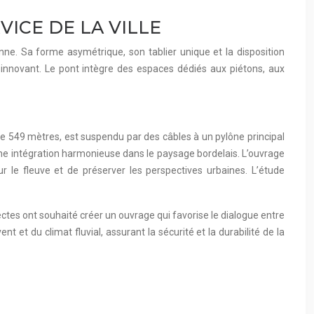
ICE DE LA VILLE
nne. Sa forme asymétrique, son tablier unique et la disposition
e innovant. Le pont intègre des espaces dédiés aux piétons, aux
 de 549 mètres, est suspendu par des câbles à un pylône principal
ne intégration harmonieuse dans le paysage bordelais. L’ouvrage
r le fleuve et de préserver les perspectives urbaines. L’étude
ctes ont souhaité créer un ouvrage qui favorise le dialogue entre
nt et du climat fluvial, assurant la sécurité et la durabilité de la