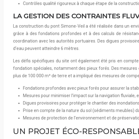
Contrôles qualité rigoureux à chaque étape de la constructi
LA GESTION DES CONTRAINTES FLUV
La construction du pont Simone-Veil a été réalisée dans un envi
grâce à des fondations profondes et à des calculs de résistan
coordination avec les autorités portuaires. Des digues provisoi
d’eau peuvent atteindre 6 mètres.
Les défis spécifiques du site ont également été pris en compte
fondation spéciales, notamment des pieux forés. Des mesures on
plus de 100 000 m³ de terre et a impliqué des mesures de comp
Fondations profondes avec pieux forés pour assurer la stabi
Mesures pour minimiser l’impact sur la navigation fluviale, 
Digues provisoires pour protéger le chantier des inondation
Prise en compte de la nature du sol (sédiments meubles) d
Mesures de protection de l’environnement et de préservation
UN PROJET ÉCO-RESPONSABL