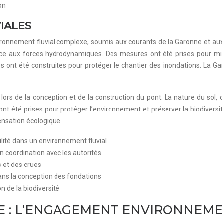
on
IALES
ronnement fluvial complexe, soumis aux courants de la Garonne et aux v
ce aux forces hydrodynamiques. Des mesures ont été prises pour minimi
res ont été construites pour protéger le chantier des inondations. La 
 lors de la conception et de la construction du pont. La nature du s
t été prises pour protéger l’environnement et préserver la biodiversit
ensation écologique.
lité dans un environnement fluvial
en coordination avec les autorités
s et des crues
ans la conception des fondations
 de la biodiversité
E : L’ENGAGEMENT ENVIRONNEME