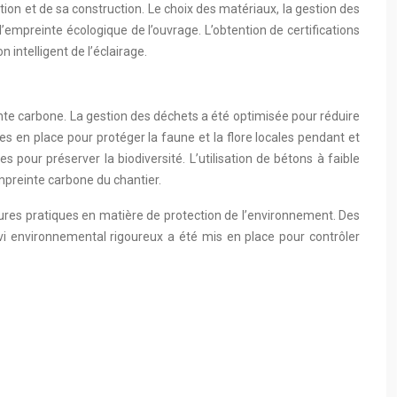
on et de sa construction. Le choix des matériaux, la gestion des
 l’empreinte écologique de l’ouvrage. L’obtention de certifications
intelligent de l’éclairage.
nte carbone. La gestion des déchets a été optimisée pour réduire
s en place pour protéger la faune et la flore locales pendant et
our préserver la biodiversité. L’utilisation de bétons à faible
mpreinte carbone du chantier.
leures pratiques en matière de protection de l’environnement. Des
vi environnemental rigoureux a été mis en place pour contrôler