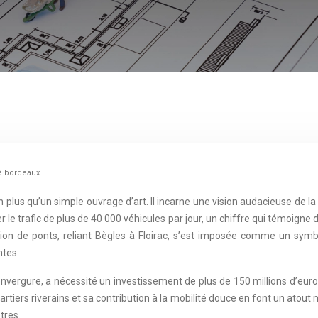
à bordeaux
 plus qu’un simple ouvrage d’art. Il incarne une vision audacieuse de 
le trafic de plus de 40 000 véhicules par jour, un chiffre qui témoigne 
uction de ponts, reliant Bègles à Floirac, s’est imposée comme un s
ntes.
envergure, a nécessité un investissement de plus de 150 millions d’euros
rtiers riverains et sa contribution à la mobilité douce en font un atou
tres.