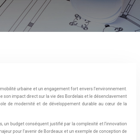
la mobilité urbaine et un engagement fort envers l’environnement.
de son impact direct sur la vie des Bordelais et le désenclavement
ymbole de modernité et de développement durable au cœur de la
, un budget conséquent justifié par la complexité et l’innovation
t majeur pour l’avenir de Bordeaux et un exemple de conception de