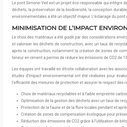
Le pont Simone-Veil est un projet éco-responsable qui intègre d
déchets, la préservation de la biodiversité, la conception durable
environnementales a été un objectif majeur. L’éclairage du pont u
MINIMISATION DE L’IMPACT ENVIR
Le choix des matériaux a été guidé par des considérations envir
et valoriser les déchets de construction, avec un taux de recyc
après la construction, notamment la création de zones de compe
teneur en ciment a permis de réduire les émissions de CO2 de 15%
Les équipes ont travaillé en étroite collaboration avec les asso
études d’impact environnemental ont été réalisées pour évalue
l’efficacité des mesures de protection et assurer le respect de
Choix de matériaux recyclables et à faible empreinte carbo
Optimisation de la gestion des déchets avec un taux de rec
Protection de la faune et de la flore locales pendant et aprè
Création de zones de compensation écologique pour préserv
Réduction des émissions de CO2 grâce à l’utilisation de bét