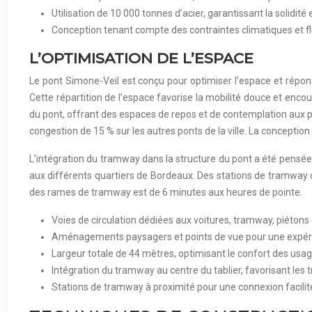
Utilisation de 10 000 tonnes d’acier, garantissant la solidité 
Conception tenant compte des contraintes climatiques et fl
L’OPTIMISATION DE L’ESPACE
Le pont Simone-Veil est conçu pour optimiser l’espace et répondr
Cette répartition de l’espace favorise la mobilité douce et enco
du pont, offrant des espaces de repos et de contemplation aux pr
congestion de 15 % sur les autres ponts de la ville. La conception
L’intégration du tramway dans la structure du pont a été pensée d
aux différents quartiers de Bordeaux. Des stations de tramway 
des rames de tramway est de 6 minutes aux heures de pointe.
Voies de circulation dédiées aux voitures, tramway, piétons 
Aménagements paysagers et points de vue pour une expér
Largeur totale de 44 mètres, optimisant le confort des usa
Intégration du tramway au centre du tablier, favorisant le
Stations de tramway à proximité pour une connexion facilit