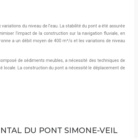
ariations du niveau de l’eau. La stabilité du pont a été assurée
ser l’impact de la construction sur la navigation fluviale, en
Garonne a un débit moyen de 400 m³/s et les variations de niveau
ol, composé de sédiments meubles, a nécessité des techniques de
é locale. La construction du pont a nécessité le déplacement de
NTAL DU PONT SIMONE-VEIL