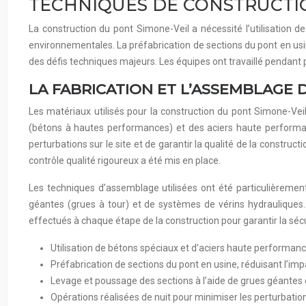
TECHNIQUES DE CONSTRUCTIO
La construction du pont Simone-Veil a nécessité l’utilisation 
environnementales. La préfabrication de sections du pont en usine
des défis techniques majeurs. Les équipes ont travaillé pendant pl
LA FABRICATION ET L’ASSEMBLAGE
Les matériaux utilisés pour la construction du pont Simone-Vei
(bétons à hautes performances) et des aciers haute performanc
perturbations sur le site et de garantir la qualité de la constru
contrôle qualité rigoureux a été mis en place.
Les techniques d’assemblage utilisées ont été particulièremen
géantes (grues à tour) et de systèmes de vérins hydrauliques. L
effectués à chaque étape de la construction pour garantir la sécuri
Utilisation de bétons spéciaux et d’aciers haute performanc
Préfabrication de sections du pont en usine, réduisant l’impa
Levage et poussage des sections à l’aide de grues géantes 
Opérations réalisées de nuit pour minimiser les perturbation