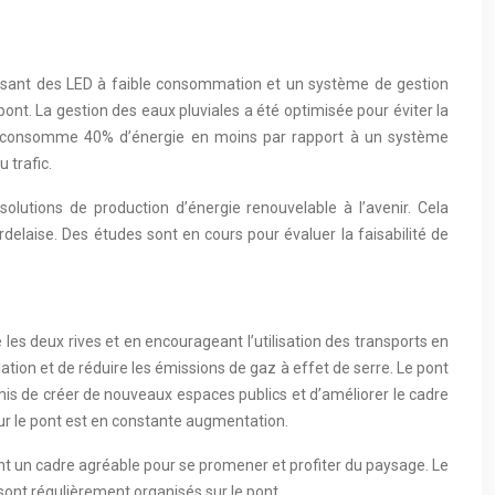
ilisant des LED à faible consommation et un système de gestion
u pont. La gestion des eaux pluviales a été optimisée pour éviter la
rage consomme 40% d’énergie en moins par rapport à un système
 trafic.
solutions de production d’énergie renouvelable à l’avenir. Cela
delaise. Des études sont en cours pour évaluer la faisabilité de
e les deux rives et en encourageant l’utilisation des transports en
ation et de réduire les émissions de gaz à effet de serre. Le pont
mis de créer de nouveaux espaces publics et d’améliorer le cadre
 sur le pont est en constante augmentation.
nt un cadre agréable pour se promener et profiter du paysage. Le
 sont régulièrement organisés sur le pont.