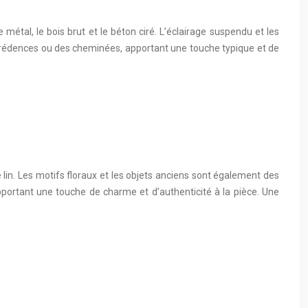
le métal, le bois brut et le béton ciré. L’éclairage suspendu et les
 crédences ou des cheminées, apportant une touche typique et de
e lin. Les motifs floraux et les objets anciens sont également des
portant une touche de charme et d’authenticité à la pièce. Une