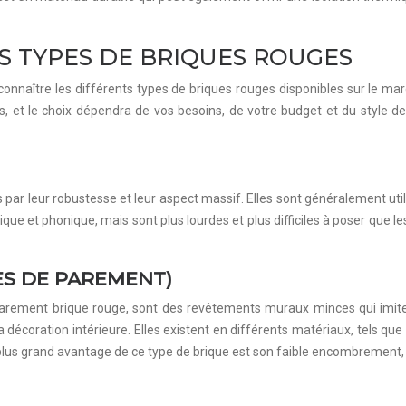
 TYPES DE BRIQUES ROUGES
connaître les différents types de briques rouges disponibles sur le marc
 et le choix dépendra de vos besoins, de votre budget et du style de
es par leur robustesse et leur aspect massif. Elles sont généralement u
ique et phonique, mais sont plus lourdes et plus difficiles à poser que l
ES DE PAREMENT)
ement brique rouge, sont des revêtements muraux minces qui imitent l’
a décoration intérieure. Elles existent en différents matériaux, tels que 
 plus grand avantage de ce type de brique est son faible encombrement, 