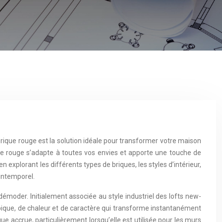
brique rouge est la solution idéale pour transformer votre maison
que rouge s’adapte à toutes vos envies et apporte une touche de
 explorant les différents types de briques, les styles d’intérieur,
intemporel.
émoder. Initialement associée au style industriel des lofts new-
 typique, de chaleur et de caractère qui transforme instantanément
e accrue, particulièrement lorsqu’elle est utilisée pour les murs