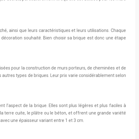
hé, ainsi que leurs caractéristiques et leurs utilisations. Chaque
 décoration souhaité. Bien choisir sa brique est donc une étape
tilisées pour la construction de murs porteurs, de cheminées et de
es autres types de briques. Leur prix varie considérablement selon
aspect de la brique. Elles sont plus légères et plus faciles à
la terre cuite, le plâtre ou le béton, et offrent une grande variété
avec une épaisseur variant entre 1 et 3 cm.