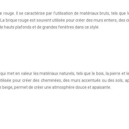
ue rouge. Il se caractérise par l’utilisation de matériaux bruts, tels que 
La brique rouge est souvent utilisée pour créer des murs entiers, des
de hauts plafonds et de grandes fenêtres dans ce style.
ui met en valeur les matériaux naturels, tels que le bois, la pierre et l
utilisée pour créer des cheminées, des murs accentués ou des sols, ap
le beige, permet de créer une atmosphère douce et apaisante.