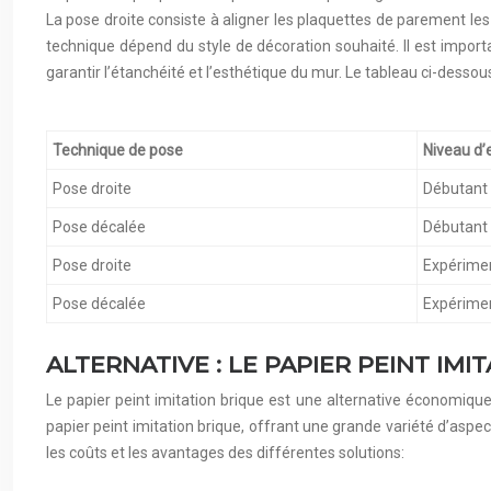
La pose droite consiste à aligner les plaquettes de parement les
technique dépend du style de décoration souhaité. Il est import
garantir l’étanchéité et l’esthétique du mur. Le tableau ci-dess
Technique de pose
Niveau d’
Pose droite
Débutant
Pose décalée
Débutant
Pose droite
Expérime
Pose décalée
Expérime
ALTERNATIVE : LE PAPIER PEINT IMI
Le papier peint imitation brique est une alternative économique 
papier peint imitation brique, offrant une grande variété d’aspect
les coûts et les avantages des différentes solutions: