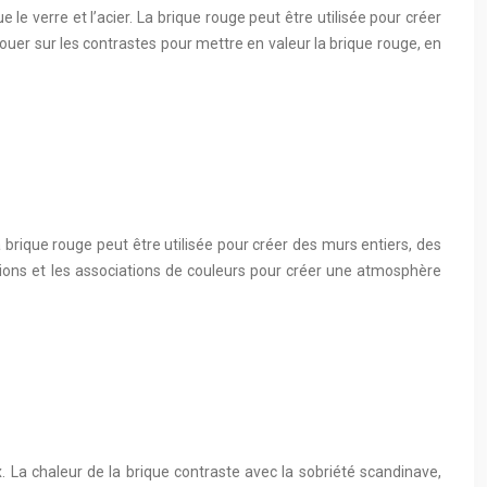
le verre et l’acier. La brique rouge peut être utilisée pour créer
jouer sur les contrastes pour mettre en valeur la brique rouge, en
La brique rouge peut être utilisée pour créer des murs entiers, des
itions et les associations de couleurs pour créer une atmosphère
. La chaleur de la brique contraste avec la sobriété scandinave,