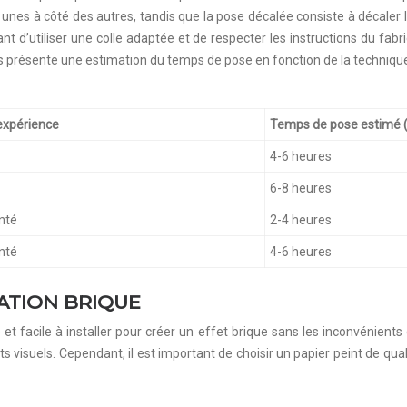
 unes à côté des autres, tandis que la pose décalée consiste à décaler 
ant d’utiliser une colle adaptée et de respecter les instructions du fa
ous présente une estimation du temps de pose en fonction de la technique
expérience
Temps de pose estimé 
4-6 heures
6-8 heures
nté
2-4 heures
nté
4-6 heures
TATION BRIQUE
et facile à installer pour créer un effet brique sans les inconvénient
s visuels. Cependant, il est important de choisir un papier peint de qua