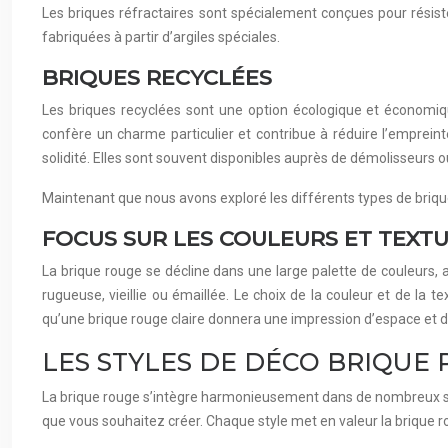
Les briques réfractaires sont spécialement conçues pour résist
fabriquées à partir d’argiles spéciales.
BRIQUES RECYCLÉES
Les briques recyclées sont une option écologique et économiq
confère un charme particulier et contribue à réduire l’empreinte
solidité. Elles sont souvent disponibles auprès de démolisseurs 
Maintenant que nous avons exploré les différents types de briqu
FOCUS SUR LES COULEURS ET TEXT
La brique rouge se décline dans une large palette de couleurs, a
rugueuse, vieillie ou émaillée. Le choix de la couleur et de la
qu’une brique rouge claire donnera une impression d’espace et 
LES STYLES DE DÉCO BRIQUE 
La brique rouge s’intègre harmonieusement dans de nombreux style
que vous souhaitez créer. Chaque style met en valeur la brique ro