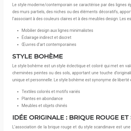
Le style moderne/contemporain se caractérise par des lignes épuré
des murs partiels, des niches ou des éléments décoratifs, apporta
l’associant à des couleurs claires et à des meubles design. Les 
Mobilier design aux lignes minimalistes
Éclairage indirect et discret
Œuvres d’art contemporaines
STYLE BOHÈME
Le style bohème est un style éclectique et coloré qui met en valeu
cheminées peintes ou des sols, apportant une touche d’originali
unique et personnelle. Le style bohème est synonyme de liberté 
Textiles colorés et motifs variés
Plantes en abondance
Meubles et objets chinés
IDÉE ORIGINALE : BRIQUE ROUGE ET
L’association de la brique rouge et du style scandinave est une