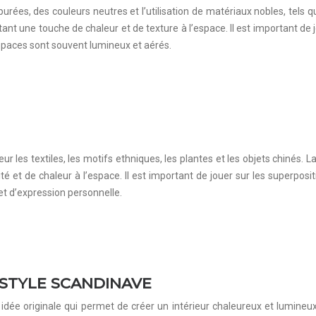
es, des couleurs neutres et l’utilisation de matériaux nobles, tels que 
nt une touche de chaleur et de texture à l’espace. Il est important de 
espaces sont souvent lumineux et aérés.
r les textiles, les motifs ethniques, les plantes et les objets chinés. 
té et de chaleur à l’espace. Il est important de jouer sur les superpos
et d’expression personnelle.
 STYLE SCANDINAVE
 idée originale qui permet de créer un intérieur chaleureux et lumineux