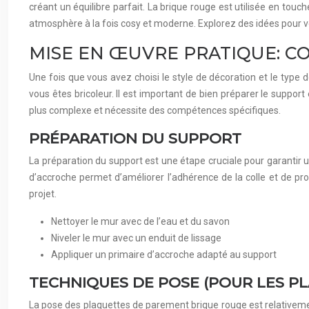
créant un équilibre parfait. La brique rouge est utilisée en touch
atmosphère à la fois cosy et moderne. Explorez des idées pour vo
MISE EN ŒUVRE PRATIQUE: C
Une fois que vous avez choisi le style de décoration et le type 
vous êtes bricoleur. Il est important de bien préparer le support 
plus complexe et nécessite des compétences spécifiques.
PRÉPARATION DU SUPPORT
La préparation du support est une étape cruciale pour garantir u
d’accroche permet d’améliorer l’adhérence de la colle et de pr
projet.
Nettoyer le mur avec de l’eau et du savon
Niveler le mur avec un enduit de lissage
Appliquer un primaire d’accroche adapté au support
TECHNIQUES DE POSE (POUR LES P
La pose des plaquettes de parement brique rouge est relativement 