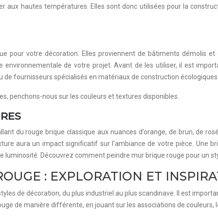
er aux hautes températures. Elles sont donc utilisées pour la construc
ue pour votre décoration. Elles proviennent de bâtiments démolis et 
 environnementale de votre projet. Avant de les utiliser, il est importa
ou de fournisseurs spécialisés en matériaux de construction écologiques
es, penchons-nous sur les couleurs et textures disponibles.
URES
llant du rouge brique classique aux nuances d’orange, de brun, de rosé,
 texture aura un impact significatif sur l’ambiance de votre pièce. Une
de luminosité. Découvrez comment peindre mur brique rouge pour un sty
ROUGE : EXPLORATION ET INSPIR
s de décoration, du plus industriel au plus scandinave. Il est important
uge de manière différente, en jouant sur les associations de couleurs, l