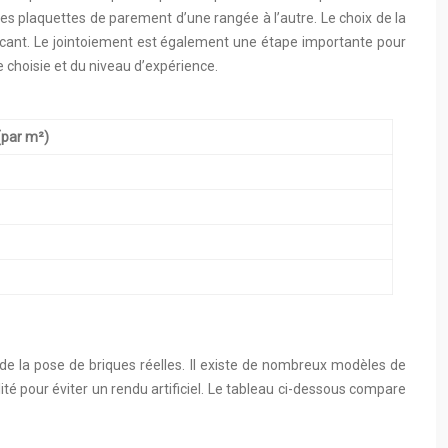
les plaquettes de parement d’une rangée à l’autre. Le choix de la
bricant. Le jointoiement est également une étape importante pour
 choisie et du niveau d’expérience.
(par m²)
s de la pose de briques réelles. Il existe de nombreux modèles de
lité pour éviter un rendu artificiel. Le tableau ci-dessous compare