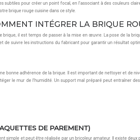
es subtiles pour créer un point focal, en l’associant à des couleurs clai
tre brique rouge cuisine dans ce style.
OMMENT INTÉGRER LA BRIQUE R
de brique, il est temps de passer à la mise en œuvre. La pose de la br
et de suivre les instructions du fabricant pour garantir un résultat opt
ne bonne adhérence de la brique. Il est important de nettoyer et de niv
otéger le mur de l’humidité. Un support mal préparé peut entraîner d
LAQUETTES DE PAREMENT)
simple et peut être réalisée par un bricoleur amateur. Il existe deux p