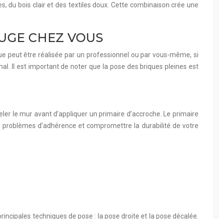
res, du bois clair et des textiles doux. Cette combinaison crée une
OUGE CHEZ VOUS
ique peut être réalisée par un professionnel ou par vous-même, si
imal. Il est important de noter que la pose des briques pleines est
eler le mur avant d’appliquer un primaire d’accroche. Le primaire
es problèmes d’adhérence et compromettre la durabilité de votre
rincipales techniques de pose : la pose droite et la pose décalée.