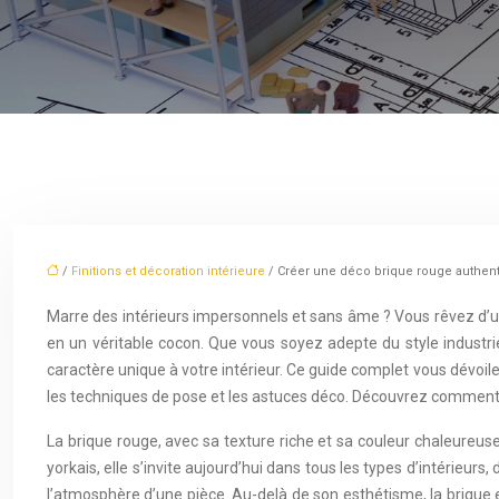
/
Finitions et décoration intérieure
/ Créer une déco brique rouge authen
Marre des intérieurs impersonnels et sans âme ? Vous rêvez d’un 
en un véritable cocon. Que vous soyez adepte du style industri
caractère unique à votre intérieur. Ce guide complet vous dévoile 
les techniques de pose et les astuces déco. Découvrez comment 
La brique rouge, avec sa texture riche et sa couleur chaleureus
yorkais, elle s’invite aujourd’hui dans tous les types d’intérieu
l’atmosphère d’une pièce. Au-delà de son esthétisme, la brique e