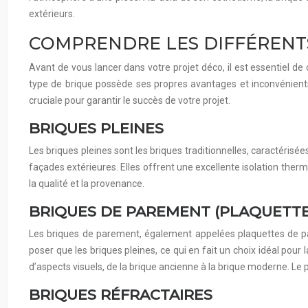
extérieurs.
COMPRENDRE LES DIFFÉRENTS
Avant de vous lancer dans votre projet déco, il est essentiel de 
type de brique possède ses propres avantages et inconvénients,
cruciale pour garantir le succès de votre projet.
BRIQUES PLEINES
Les briques pleines sont les briques traditionnelles, caractérisé
façades extérieures. Elles offrent une excellente isolation therm
la qualité et la provenance.
BRIQUES DE PAREMENT (PLAQUETT
Les briques de parement, également appelées plaquettes de par
poser que les briques pleines, ce qui en fait un choix idéal pour l
d’aspects visuels, de la brique ancienne à la brique moderne. Le
BRIQUES RÉFRACTAIRES