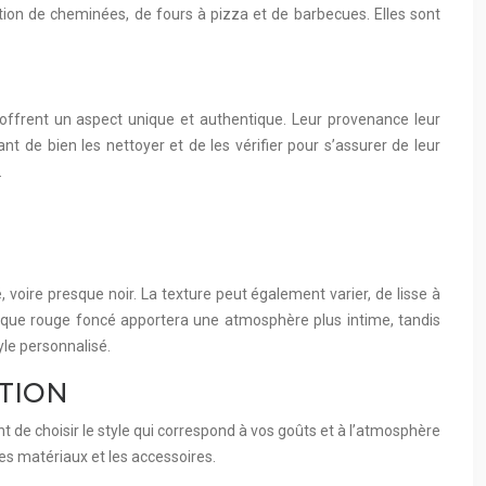
tion de cheminées, de fours à pizza et de barbecues. Elles sont
offrent un aspect unique et authentique. Leur provenance leur
nt de bien les nettoyer et de les vérifier pour s’assurer de leur
.
 voire presque noir. La texture peut également varier, de lisse à
 brique rouge foncé apportera une atmosphère plus intime, tandis
le personnalisé.
ATION
 de choisir le style qui correspond à vos goûts et à l’atmosphère
es matériaux et les accessoires.