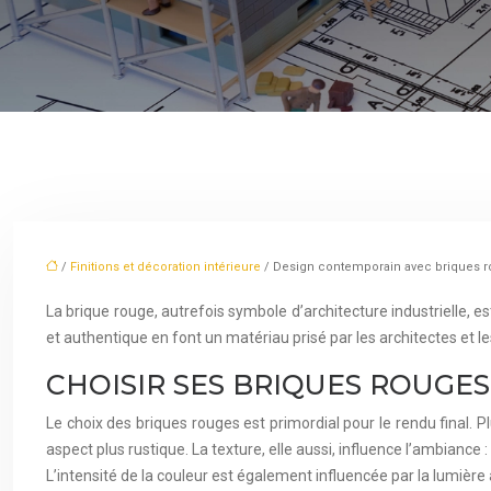
/
Finitions et décoration intérieure
/ Design contemporain avec briques 
La brique rouge, autrefois symbole d’architecture industrielle,
et authentique en font un matériau prisé par les architectes et l
CHOISIR SES BRIQUES ROUGES
Le choix des briques rouges est primordial pour le rendu final. 
aspect plus rustique. La texture, elle aussi, influence l’ambiance 
L’intensité de la couleur est également influencée par la lumière