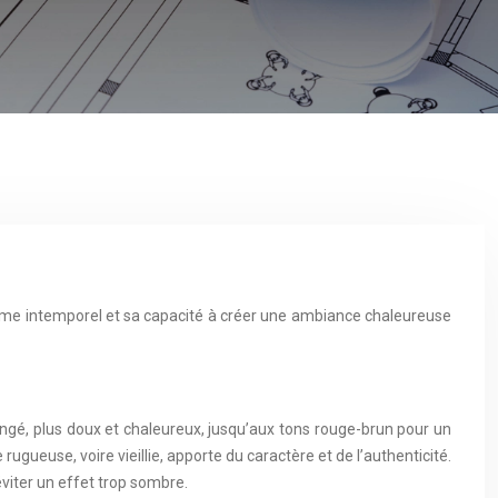
harme intemporel et sa capacité à créer une ambiance chaleureuse
rangé, plus doux et chaleureux, jusqu’aux tons rouge-brun pour un
rugueuse, voire vieillie, apporte du caractère et de l’authenticité.
éviter un effet trop sombre.