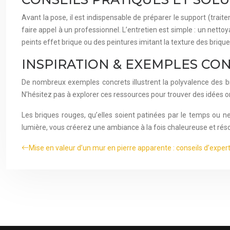
Avant la pose, il est indispensable de préparer le support (traite
faire appel à un professionnel. L’entretien est simple : un netto
peints effet brique ou des peintures imitant la texture des briqu
INSPIRATION & EXEMPLES CO
De nombreux exemples concrets illustrent la polyvalence des b
N’hésitez pas à explorer ces ressources pour trouver des idées ori
Les briques rouges, qu’elles soient patinées par le temps ou n
lumière, vous créerez une ambiance à la fois chaleureuse et réso
Mise en valeur d’un mur en pierre apparente : conseils d’exper