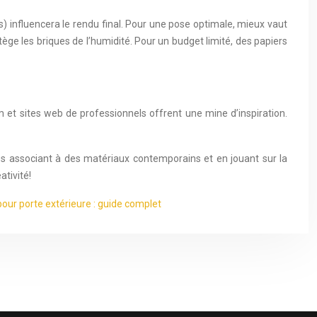
ons) influencera le rendu final. Pour une pose optimale, mieux vaut
tège les briques de l’humidité. Pour un budget limité, des papiers
et sites web de professionnels offrent une mine d’inspiration.
les associant à des matériaux contemporains et en jouant sur la
ativité!
 pour porte extérieure : guide complet