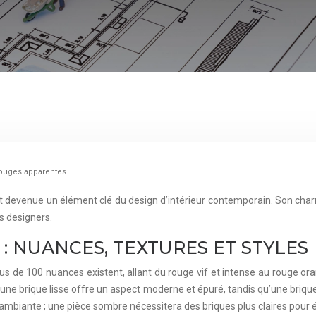
rouges apparentes
 est devenue un élément clé du design d’intérieur contemporain. Son c
es designers.
 : NUANCES, TEXTURES ET STYLES
Plus de 100 nuances existent, allant du rouge vif et intense au rouge o
: une brique lisse offre un aspect moderne et épuré, tandis qu’une brique 
 ambiante ; une pièce sombre nécessitera des briques plus claires pour 