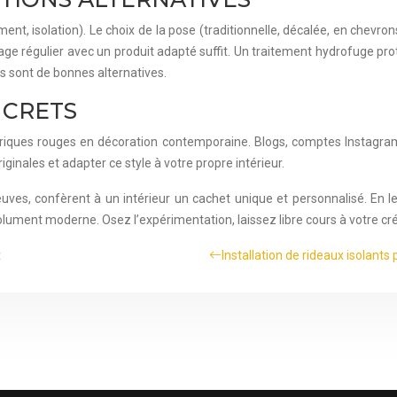
ment, isolation). Le choix de la pose (traditionnelle, décalée, en chevr
yage régulier avec un produit adapté suffit. Un traitement hydrofuge pro
es sont de bonnes alternatives.
NCRETS
riques rouges en décoration contemporaine. Blogs, comptes Instagram 
ginales et adapter ce style à votre propre intérieur.
euves, confèrent à un intérieur un cachet unique et personnalisé. En 
lument moderne. Osez l’expérimentation, laissez libre cours à votre cré
t
Installation de rideaux isolants