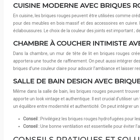
CUISINE MODERNE AVEC BRIQUES 
En cuisine, les briques rouges peuvent être utilisées comme cré
pour des meubles en bois massif et des accessoires en cuivre. L
éclaboussures. Le choix de la couleur des joints est important ; de
CHAMBRE À COUCHER INTIMISTE AV
Dans la chambre, un mur de tête de lit en briques rouges crée 
apportera une touche de raffinement. On peut aussi intégrer de
briques d’une couleur claire pour adoucir l’ambiance et laisser res
SALLE DE BAIN DESIGN AVEC BRIQU
Même dans la salle de bain, les briques rouges peuvent trouver 
apporte un look vintage et authentique. Il est crucial d’utiliser
un équilibre entre modernité et authenticité. On peut intégrer un 
Conseil :
Privilégiez les briques rouges hydrofugées pour l
Conseil :
Une bonne ventilation est essentielle pour éviter l
CONSEILS PRATIQUES ET SOL