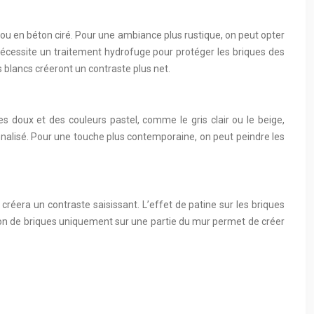
ou en béton ciré. Pour une ambiance plus rustique, on peut opter
 nécessite un traitement hydrofuge pour protéger les briques des
ts blancs créeront un contraste plus net.
s doux et des couleurs pastel, comme le gris clair ou le beige,
nalisé. Pour une touche plus contemporaine, on peut peindre les
réera un contraste saisissant. L’effet de patine sur les briques
sation de briques uniquement sur une partie du mur permet de créer