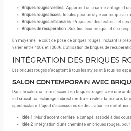
Briques rouges vieillies :
Apportent un charme vintage et un s
Briques rouges lisses :
Idéales pour un style contemporain mi
Briques rouges artisanales :
Proposent des textures et des n
Briques de récupération :
Solution économique et éco-respons
En moyenne, le coût de pose de briques rouges, incluant la prépa
varier entre 400€ et 1000€. L’utilisation de briques de récupérati
INTÉGRATION DES BRIQUES R
Les briques rouges s’adaptent à tous les styles et à tous les e
SALON CONTEMPORAIN AVEC BRIQU
Dans le salon, un mur d’accent en briques rouges crée une ambia
est crucial : un éclairage indirect mettra en valeur la texture, t
spectaculaire. L’ajout d’accessoires de décoration en métal noir ou
Idée 1 :
Mur d’accent derrière le canapé, associé à des cous
Idée 2 :
Intégration d’une cheminée en briques rouges, pour 