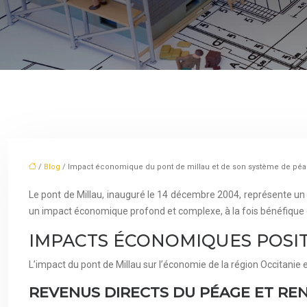
/
Blog
/ Impact économique du pont de millau et de son système de péage
Le pont de Millau, inauguré le 14 décembre 2004, représente un exp
un impact économique profond et complexe, à la fois bénéfique 
IMPACTS ÉCONOMIQUES POSIT
L’impact du pont de Millau sur l’économie de la région Occitanie et
REVENUS DIRECTS DU PÉAGE ET REN