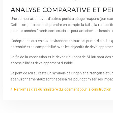
ANALYSE COMPARATIVE ET PE
Une comparaison avec d’autres ponts à péage majeurs (par exemp
Cette comparaison doit prendre en compte la taille, la rentabilité
pour les années à venir, sont cruciales pour anticiper les besoin
L’adaptation aux enjeux environnementaux est primordiale. L’exp
pérennité et sa compatibilité avec les objectifs de développemen
La fin de la concession et le devenir du pont de Millau sont des 
accessibilité et développement durable.
Le pont de Millau reste un symbole de l’ingénierie française et
et environnementaux sont nécessaires pour optimiser ses impacts
Réformes clés du ministère du logement pour la construction