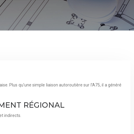
ise. Plus qu’une simple liaison autoroutière sur l’A75, il a généré
EMENT RÉGIONAL
t indirects.