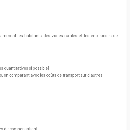
otamment les habitants des zones rurales et les entreprises de
s quantitatives si possible]
les, en comparant avec les coûts de transport sur d’autres
res de compensation]