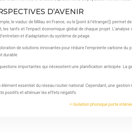
RSPECTIVES D’AVENIR
le, le viaduc de Millau en France, ou le [pont à l’étranger]) permet d
, les tarifs et l’impact économique global de chaque projet. L’analyse de 
s d’entretien et d’adaptation du système de péage.
loration de solutions innovantes pour réduire l’empreinte carbone du po
t durable.
questions importantes qui nécessitent une planification anticipée. La ge
 un élément essentiel du réseau routier national. Cependant, une gesti
 positifs et atténuer les effets négatifs.
Isolation phonique porte intérie