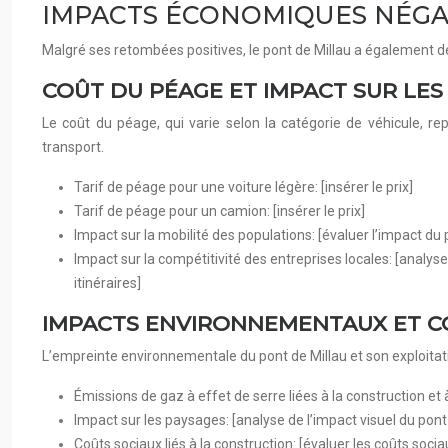
IMPACTS ÉCONOMIQUES NÉGAT
Malgré ses retombées positives, le pont de Millau a également d
COÛT DU PÉAGE ET IMPACT SUR LES
Le coût du péage, qui varie selon la catégorie de véhicule, r
transport.
Tarif de péage pour une voiture légère: [insérer le prix]
Tarif de péage pour un camion: [insérer le prix]
Impact sur la mobilité des populations: [évaluer l’impact du
Impact sur la compétitivité des entreprises locales: [analys
itinéraires]
IMPACTS ENVIRONNEMENTAUX ET C
L’empreinte environnementale du pont de Millau et son exploitati
Émissions de gaz à effet de serre liées à la construction et 
Impact sur les paysages: [analyse de l’impact visuel du pont
Coûts sociaux liés à la construction: [évaluer les coûts s