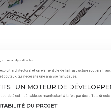
 : une analyse détaillée
loit architectural et un élément clé de l’infrastructure routière frança
et coûteux, qui nécessite une analyse minutieuse.
IFS : UN MOTEUR DE DÉVELOPP
 au-delà est indéniable, se manifestant à la fois par des effets directs e
TABILITÉ DU PROJET