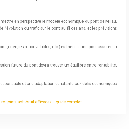
e mettre en perspective le modèle économique du pont de Millau.
l’évolution du trafic sur le pont au fil des ans, et les prévisions
nt (énergies renouvelables, etc.) est nécessaire pour assurer sa
stion future du pont devra trouver un équilibre entre rentabilité,
on responsable et une adaptation constante aux défis économiques
ure: joints anti-bruit efficaces – guide complet