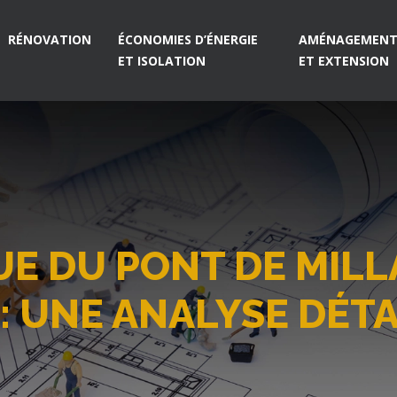
RÉNOVATION
ÉCONOMIES D’ÉNERGIE
AMÉNAGEMENT 
ET ISOLATION
ET EXTENSION
E DU PONT DE MILL
: UNE ANALYSE DÉTA