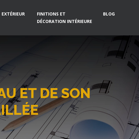
EXTÉRIEUR
FINITIONS ET
BLOG
DÉCORATION INTÉRIEURE
AU ET DE SON
ILLÉE