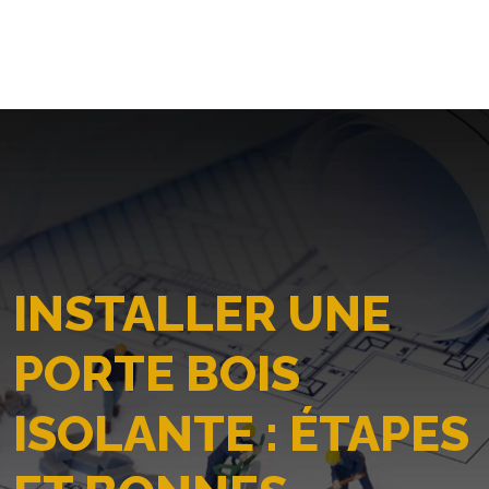
INSTALLER UNE
PORTE BOIS
ISOLANTE : ÉTAPES