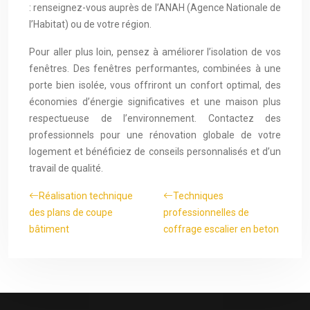
: renseignez-vous auprès de l’ANAH (Agence Nationale de
l’Habitat) ou de votre région.
Pour aller plus loin, pensez à améliorer l’isolation de vos
fenêtres. Des fenêtres performantes, combinées à une
porte bien isolée, vous offriront un confort optimal, des
économies d’énergie significatives et une maison plus
respectueuse de l’environnement. Contactez des
professionnels pour une rénovation globale de votre
logement et bénéficiez de conseils personnalisés et d’un
travail de qualité.
Réalisation technique
Techniques
des plans de coupe
professionnelles de
bâtiment
coffrage escalier en beton