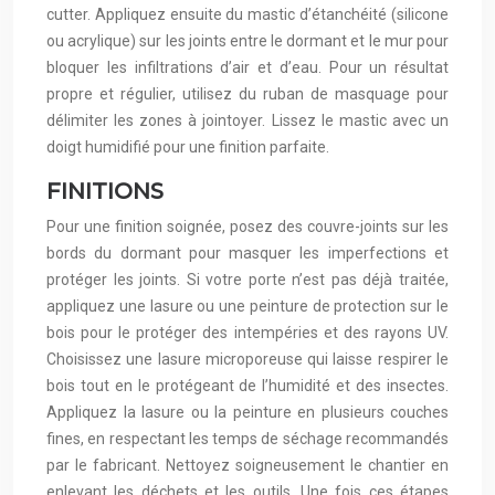
cutter. Appliquez ensuite du mastic d’étanchéité (silicone
ou acrylique) sur les joints entre le dormant et le mur pour
bloquer les infiltrations d’air et d’eau. Pour un résultat
propre et régulier, utilisez du ruban de masquage pour
délimiter les zones à jointoyer. Lissez le mastic avec un
doigt humidifié pour une finition parfaite.
FINITIONS
Pour une finition soignée, posez des couvre-joints sur les
bords du dormant pour masquer les imperfections et
protéger les joints. Si votre porte n’est pas déjà traitée,
appliquez une lasure ou une peinture de protection sur le
bois pour le protéger des intempéries et des rayons UV.
Choisissez une lasure microporeuse qui laisse respirer le
bois tout en le protégeant de l’humidité et des insectes.
Appliquez la lasure ou la peinture en plusieurs couches
fines, en respectant les temps de séchage recommandés
par le fabricant. Nettoyez soigneusement le chantier en
enlevant les déchets et les outils. Une fois ces étapes