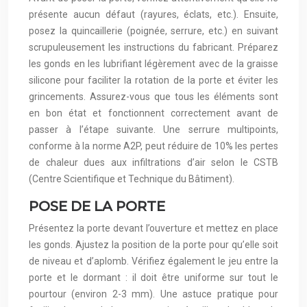
présente aucun défaut (rayures, éclats, etc.). Ensuite,
posez la quincaillerie (poignée, serrure, etc.) en suivant
scrupuleusement les instructions du fabricant. Préparez
les gonds en les lubrifiant légèrement avec de la graisse
silicone pour faciliter la rotation de la porte et éviter les
grincements. Assurez-vous que tous les éléments sont
en bon état et fonctionnent correctement avant de
passer à l’étape suivante. Une serrure multipoints,
conforme à la norme A2P, peut réduire de 10% les pertes
de chaleur dues aux infiltrations d’air selon le CSTB
(Centre Scientifique et Technique du Bâtiment).
POSE DE LA PORTE
Présentez la porte devant l’ouverture et mettez en place
les gonds. Ajustez la position de la porte pour qu’elle soit
de niveau et d’aplomb. Vérifiez également le jeu entre la
porte et le dormant : il doit être uniforme sur tout le
pourtour (environ 2-3 mm). Une astuce pratique pour