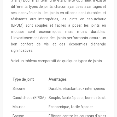
5 ans) pour maintenir une étanchéité optimale. Il existe
différents types de joints, chacun ayant ses avantages et
ses inconvénients : les joints en silicone sont durables et
résistants aux intempéries, les joints en caoutchouc
(EPDM) sont souples et faciles à poser, les joints en
mousse sont économiques mais moins durables.
L’investissement dans des joints performants assure un
bon confort de vie et des économies d’énergie
significatives.
Voici un tableau comparatif de quelques types de joints :
Type de joint
Avantages
Silicone
Durable, résistant aux intempéries et aux
Caoutchouc (EPDM)
Souple, facile à poser, bonne résistance 
Mousse
Économique, facile à poser
Brosse
Efficace contre les courants d’air et la po