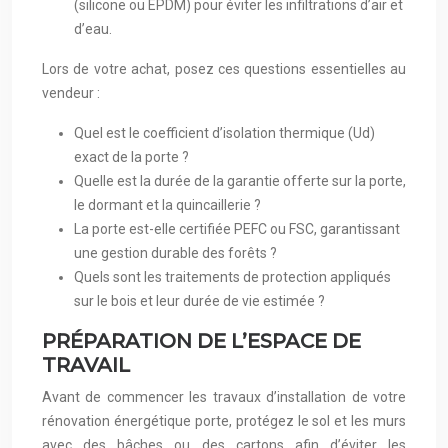
(silicone ou EPDM) pour éviter les infiltrations d’air et
d’eau.
Lors de votre achat, posez ces questions essentielles au
vendeur :
Quel est le coefficient d’isolation thermique (Ud)
exact de la porte ?
Quelle est la durée de la garantie offerte sur la porte,
le dormant et la quincaillerie ?
La porte est-elle certifiée PEFC ou FSC, garantissant
une gestion durable des forêts ?
Quels sont les traitements de protection appliqués
sur le bois et leur durée de vie estimée ?
PRÉPARATION DE L’ESPACE DE
TRAVAIL
Avant de commencer les travaux d’installation de votre
rénovation énergétique porte, protégez le sol et les murs
avec des bâches ou des cartons afin d’éviter les