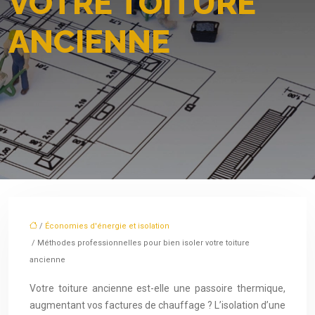
VOTRE TOITURE
ANCIENNE
/
Économies d'énergie et isolation
/ Méthodes professionnelles pour bien isoler votre toiture
ancienne
Votre toiture ancienne est-elle une passoire thermique,
augmentant vos factures de chauffage ? L’isolation d’une