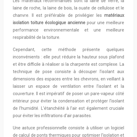
Les matériaux recommandés sont la laine de verre, la
laine de roche, la laine de bois, la ouate de cellulose et le
chanvre. Il est préférable de privilégier les
matériaux
isolation toiture écologique ancienne
pour une meilleure
performance environnementale et une meilleure
respirabilité de la toiture.
Cependant, cette méthode présente quelques
inconvénients : elle peut réduire la hauteur sous plafond
et être difficile à réaliser si la charpente est complexe. La
technique de pose consiste à découper l’isolant aux
dimensions des espaces entre les chevrons, en veillant à
laisser un espace de ventilation entre l’isolant et la
couverture. Il est impératif de poser un pare-vapeur côté
intérieur pour éviter la condensation et protéger l’isolant
de l’humidité. L’étanchéité à l’air est également cruciale
pour éviter les infiltrations d’air parasites.
Une astuce professionnelle consiste à utiliser un logiciel
de calcul de ponts thermiques pour optimiser l’isolation et