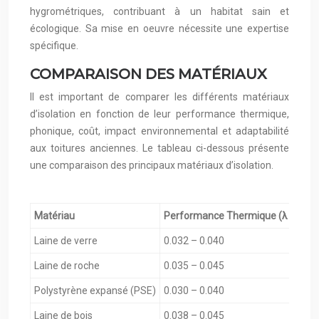
hygrométriques, contribuant à un habitat sain et
écologique. Sa mise en oeuvre nécessite une expertise
spécifique.
COMPARAISON DES MATÉRIAUX
Il est important de comparer les différents matériaux
d’isolation en fonction de leur performance thermique,
phonique, coût, impact environnemental et adaptabilité
aux toitures anciennes. Le tableau ci-dessous présente
une comparaison des principaux matériaux d’isolation.
Matériau
Performance Thermique (λ en W/
Laine de verre
0.032 – 0.040
Laine de roche
0.035 – 0.045
Polystyrène expansé (PSE)
0.030 – 0.040
Laine de bois
0.038 – 0.045