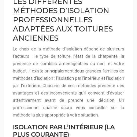
LES DIFFÉRENTES
MÉTHODES D’ISOLATION
PROFESSIONNELLES
ADAPTÉES AUX TOITURES
ANCIENNES
Le choix de la méthode d’isolation dépend de plusieurs
facteurs : le type de toiture, l’état de la charpente, la
présence de combles aménageables ou non, et votre
budget. Il existe principalement deux grandes familles de
méthodes d’isolation : l’isolation par l’intérieur et l’isolation
par l’extérieur. Chacune de ces méthodes présente des
avantages et des inconvénients qu’il convient d’évaluer
attentivement avant de prendre une décision. Un
professionnel qualifié saura vous conseiller sur la
méthode la plus appropriée à votre situation.
ISOLATION PAR L’INTÉRIEUR (LA
PLUS COURANTE)