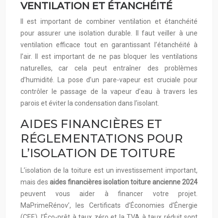
VENTILATION ET ÉTANCHÉITÉ
Il est important de combiner ventilation et étanchéité
pour assurer une isolation durable. Il faut veiller à une
ventilation efficace tout en garantissant l’étanchéité à
l’air. Il est important de ne pas bloquer les ventilations
naturelles, car cela peut entraîner des problèmes
d’humidité. La pose d’un pare-vapeur est cruciale pour
contrôler le passage de la vapeur d’eau à travers les
parois et éviter la condensation dans l’isolant.
AIDES FINANCIÈRES ET
RÉGLEMENTATIONS POUR
L’ISOLATION DE TOITURE
L’isolation de la toiture est un investissement important,
mais des
aides financières isolation toiture ancienne 2024
peuvent vous aider à financer votre projet.
MaPrimeRénov’, les Certificats d’Économies d’Énergie
(CEE), l’Éco-prêt à taux zéro et la TVA à taux réduit sont