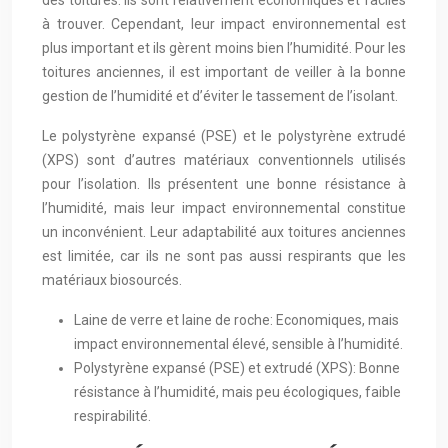
des toitures. Ils sont relativement économiques et faciles
à trouver. Cependant, leur impact environnemental est
plus important et ils gèrent moins bien l’humidité. Pour les
toitures anciennes, il est important de veiller à la bonne
gestion de l’humidité et d’éviter le tassement de l’isolant.
Le polystyrène expansé (PSE) et le polystyrène extrudé
(XPS) sont d’autres matériaux conventionnels utilisés
pour l’isolation. Ils présentent une bonne résistance à
l’humidité, mais leur impact environnemental constitue
un inconvénient. Leur adaptabilité aux toitures anciennes
est limitée, car ils ne sont pas aussi respirants que les
matériaux biosourcés.
Laine de verre et laine de roche: Economiques, mais
impact environnemental élevé, sensible à l’humidité.
Polystyrène expansé (PSE) et extrudé (XPS): Bonne
résistance à l’humidité, mais peu écologiques, faible
respirabilité.