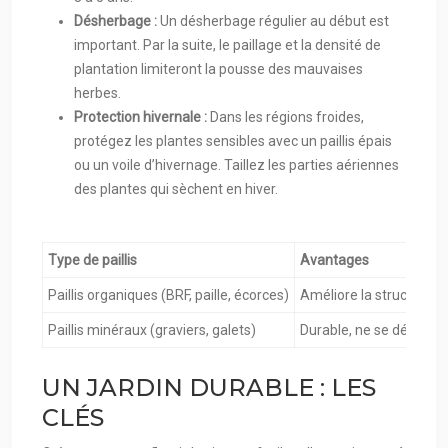
Désherbage :
Un désherbage régulier au début est
important. Par la suite, le paillage et la densité de
plantation limiteront la pousse des mauvaises
herbes.
Protection hivernale :
Dans les régions froides,
protégez les plantes sensibles avec un paillis épais
ou un voile d’hivernage. Taillez les parties aériennes
des plantes qui sèchent en hiver.
Type de paillis
Avantages
Paillis organiques (BRF, paille, écorces)
Améliore la structure du
Paillis minéraux (graviers, galets)
Durable, ne se décompo
UN JARDIN DURABLE : LES
CLÉS