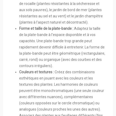
de rocaille (plantes résistantes à la sécheresse et
aux sols pauvres), le jardin de bord de mer (plantes
résistantes au sel et au vent) et le jardin champêtre
(plantes à l’aspect naturel et décontracté).
Forme et taille de la plate-bande :
Adaptez la taille
de la plate-bande à l’espace disponible et à vos
capacités. Une plate-bande trop grande peut
rapidement devenir difficile à entretenir. La forme de
la plate-bande peut être géométrique (rectangulaire,
carré, rond) ou organique (avec des courbes et des
contours irréguliers).
Couleurs et textures :
Créez des combinaisons
esthétiques en jouant avec les couleurs et les
textures des plantes. Les harmonies de couleurs
peuvent être monochromatiques (une seule couleur
avec différentes nuances), complémentaires
(couleurs opposées sur le cercle chromatique) ou
analogues (couleurs proches les unes des autres).
Associez des plantes aux feuillages différents (fins,