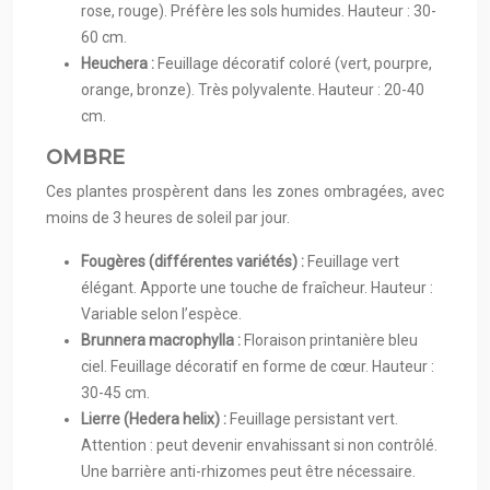
rose, rouge). Préfère les sols humides. Hauteur : 30-
60 cm.
Heuchera :
Feuillage décoratif coloré (vert, pourpre,
orange, bronze). Très polyvalente. Hauteur : 20-40
cm.
OMBRE
Ces plantes prospèrent dans les zones ombragées, avec
moins de 3 heures de soleil par jour.
Fougères (différentes variétés) :
Feuillage vert
élégant. Apporte une touche de fraîcheur. Hauteur :
Variable selon l’espèce.
Brunnera macrophylla :
Floraison printanière bleu
ciel. Feuillage décoratif en forme de cœur. Hauteur :
30-45 cm.
Lierre (Hedera helix) :
Feuillage persistant vert.
Attention : peut devenir envahissant si non contrôlé.
Une barrière anti-rhizomes peut être nécessaire.