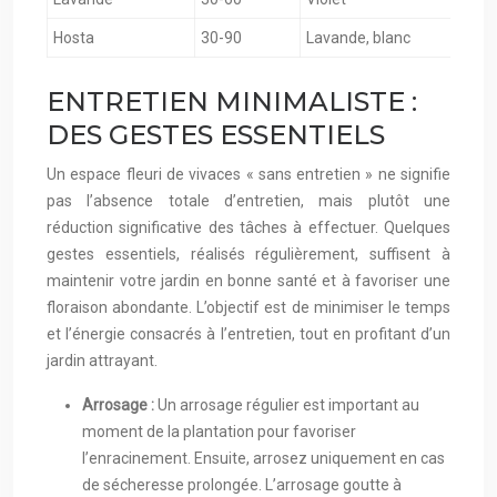
Hosta
30-90
Lavande, blanc
J
ENTRETIEN MINIMALISTE :
DES GESTES ESSENTIELS
Un espace fleuri de vivaces « sans entretien » ne signifie
pas l’absence totale d’entretien, mais plutôt une
réduction significative des tâches à effectuer. Quelques
gestes essentiels, réalisés régulièrement, suffisent à
maintenir votre jardin en bonne santé et à favoriser une
floraison abondante. L’objectif est de minimiser le temps
et l’énergie consacrés à l’entretien, tout en profitant d’un
jardin attrayant.
Arrosage :
Un arrosage régulier est important au
moment de la plantation pour favoriser
l’enracinement. Ensuite, arrosez uniquement en cas
de sécheresse prolongée. L’arrosage goutte à