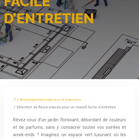
FACILE
D’ENTRETIEN
/
Aménagement extérieur et extension
/ Sélection de fleurs vivaces pour un massif facile d’entretien
Rêvez-vous d’un jardin florissant, débordant de couleurs
et de parfums, sans y consacrer toutes vos soirées et
week-ends ? Imaginez un espace vert luxuriant où les