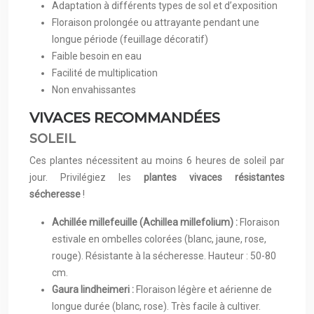
Adaptation à différents types de sol et d’exposition
Floraison prolongée ou attrayante pendant une
longue période (feuillage décoratif)
Faible besoin en eau
Facilité de multiplication
Non envahissantes
VIVACES RECOMMANDÉES
SOLEIL
Ces plantes nécessitent au moins 6 heures de soleil par
jour. Privilégiez les
plantes vivaces résistantes
sécheresse
!
Achillée millefeuille (Achillea millefolium) :
Floraison
estivale en ombelles colorées (blanc, jaune, rose,
rouge). Résistante à la sécheresse. Hauteur : 50-80
cm.
Gaura lindheimeri :
Floraison légère et aérienne de
longue durée (blanc, rose). Très facile à cultiver.