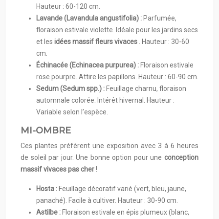
Hauteur : 60-120 cm.
Lavande (Lavandula angustifolia) :
Parfumée,
floraison estivale violette. Idéale pour les jardins secs
et les
idées massif fleurs vivaces
. Hauteur : 30-60
cm.
Échinacée (Echinacea purpurea) :
Floraison estivale
rose pourpre. Attire les papillons. Hauteur : 60-90 cm.
Sedum (Sedum spp.) :
Feuillage charnu, floraison
automnale colorée. Intérêt hivernal. Hauteur :
Variable selon l’espèce.
MI-OMBRE
Ces plantes préfèrent une exposition avec 3 à 6 heures
de soleil par jour. Une bonne option pour une
conception
massif vivaces pas cher
!
Hosta :
Feuillage décoratif varié (vert, bleu, jaune,
panaché). Facile à cultiver. Hauteur : 30-90 cm.
Astilbe :
Floraison estivale en épis plumeux (blanc,