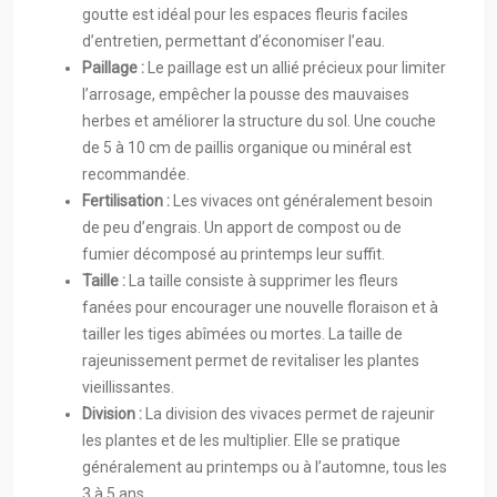
goutte est idéal pour les espaces fleuris faciles
d’entretien, permettant d’économiser l’eau.
Paillage :
Le paillage est un allié précieux pour limiter
l’arrosage, empêcher la pousse des mauvaises
herbes et améliorer la structure du sol. Une couche
de 5 à 10 cm de paillis organique ou minéral est
recommandée.
Fertilisation :
Les vivaces ont généralement besoin
de peu d’engrais. Un apport de compost ou de
fumier décomposé au printemps leur suffit.
Taille :
La taille consiste à supprimer les fleurs
fanées pour encourager une nouvelle floraison et à
tailler les tiges abîmées ou mortes. La taille de
rajeunissement permet de revitaliser les plantes
vieillissantes.
Division :
La division des vivaces permet de rajeunir
les plantes et de les multiplier. Elle se pratique
généralement au printemps ou à l’automne, tous les
3 à 5 ans.