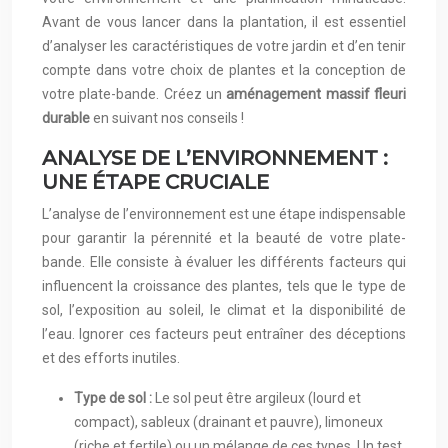
Avant de vous lancer dans la plantation, il est essentiel
d’analyser les caractéristiques de votre jardin et d’en tenir
compte dans votre choix de plantes et la conception de
votre plate-bande. Créez un
aménagement massif fleuri
durable
en suivant nos conseils !
ANALYSE DE L’ENVIRONNEMENT :
UNE ÉTAPE CRUCIALE
L’analyse de l’environnement est une étape indispensable
pour garantir la pérennité et la beauté de votre plate-
bande. Elle consiste à évaluer les différents facteurs qui
influencent la croissance des plantes, tels que le type de
sol, l’exposition au soleil, le climat et la disponibilité de
l’eau. Ignorer ces facteurs peut entraîner des déceptions
et des efforts inutiles.
Type de sol :
Le sol peut être argileux (lourd et
compact), sableux (drainant et pauvre), limoneux
(riche et fertile) ou un mélange de ces types. Un test