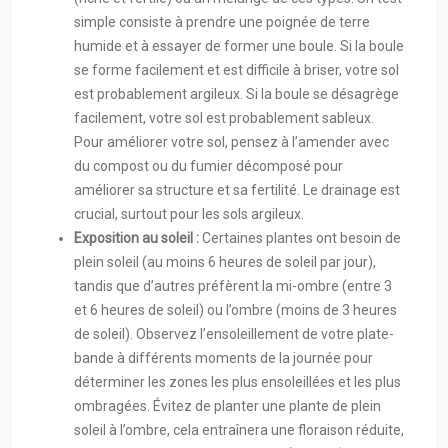
simple consiste à prendre une poignée de terre
humide et à essayer de former une boule. Si la boule
se forme facilement et est difficile à briser, votre sol
est probablement argileux. Si la boule se désagrège
facilement, votre sol est probablement sableux.
Pour améliorer votre sol, pensez à l’amender avec
du compost ou du fumier décomposé pour
améliorer sa structure et sa fertilité. Le drainage est
crucial, surtout pour les sols argileux.
Exposition au soleil :
Certaines plantes ont besoin de
plein soleil (au moins 6 heures de soleil par jour),
tandis que d’autres préfèrent la mi-ombre (entre 3
et 6 heures de soleil) ou l’ombre (moins de 3 heures
de soleil). Observez l’ensoleillement de votre plate-
bande à différents moments de la journée pour
déterminer les zones les plus ensoleillées et les plus
ombragées. Évitez de planter une plante de plein
soleil à l’ombre, cela entraînera une floraison réduite,