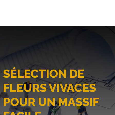
SÉLECTION DE
FLEURS VIVACES
POUR UN MASSIF