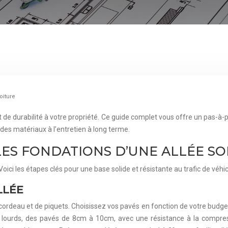
oiture
 de durabilité à votre propriété. Ce guide complet vous offre un pas-à-p
des matériaux à l’entretien à long terme.
LES FONDATIONS D’UNE ALLÉE SO
ici les étapes clés pour une base solide et résistante au trafic de véhic
LLÉE
 cordeau et de piquets. Choisissez vos pavés en fonction de votre budget
plus lourds, des pavés de 8cm à 10cm, avec une résistance à la comp