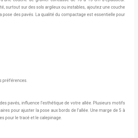
é, surtout sur des sols argileux ou instables, ajoutez une couche
 pose des pavés. La qualité du compactage est essentielle pour
s préférences.
es pavés, influence l’esthétique de votre allée. Plusieurs motifs
aires pour ajuster la pose aux bords de l’allée. Une marge de 5 à
 pour le tracé et le calepinage.