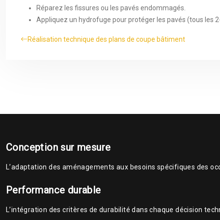
Réparez les fissures ou les pavés endommagés.
Appliquez un hydrofuge pour protéger les pavés (tous les 2
Réalisation technique des plans de coupe bâtiment
Conception sur mesure
L’adaptation des aménagements aux besoins spécifiques des occupa
Performance durable
L’intégration des critères de durabilité dans chaque décision techn