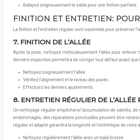
Balayez soigneusement le sable pour une finition parfaite.
FINITION ET ENTRETIEN: POU
La finition et l’entretien régulier sont essentiels pour préserver l’
7. FINITION DE L’ALLÉE
Après la pose, nettoyez méticuleusement l’allée pour enlever t
dernière inspection permettra de corriger tout défaut avant que 
Nettoyez soigneusement l’allée.
Vérifiez l’alignement et le niveau des pavés.
Effectuez les derniers ajustements.
8. ENTRETIEN RÉGULIER DE L’ALLÉE
Un nettoyage régulier empêchera l’accumulation de saletés, de ma
endommagés, des réparations ponctuelles peuvent être nécessair
régulier et adapté garantira la longévité et l’esthétique de votre 
Nettoyez régulièrement l’allée avec un balai brosse.