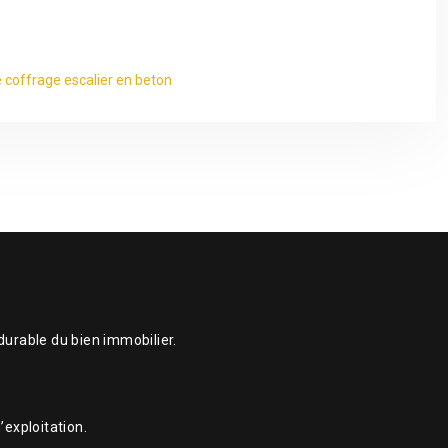
 coffrage escalier en beton
durable du bien immobilier.
’exploitation.