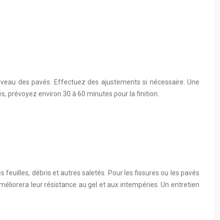
 niveau des pavés. Effectuez des ajustements si nécessaire. Une
, prévoyez environ 30 à 60 minutes pour la finition.
euilles, débris et autres saletés. Pour les fissures ou les pavés
liorera leur résistance au gel et aux intempéries. Un entretien