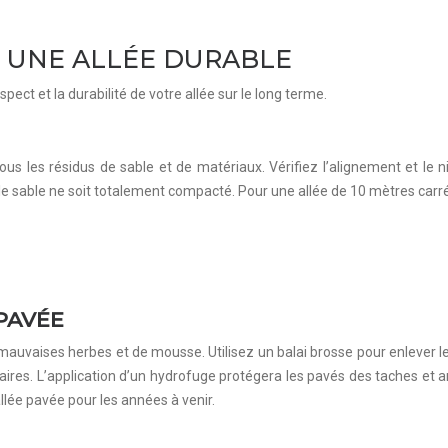
R UNE ALLÉE DURABLE
aspect et la durabilité de votre allée sur le long terme.
ous les résidus de sable et de matériaux. Vérifiez l’alignement et le
le sable ne soit totalement compacté. Pour une allée de 10 mètres carrés
 PAVÉE
uvaises herbes et de mousse. Utilisez un balai brosse pour enlever les f
es. L’application d’un hydrofuge protégera les pavés des taches et amé
allée pavée pour les années à venir.