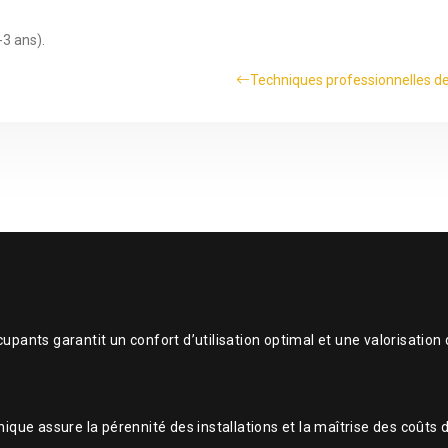
-3 ans).
Techniques professionnelles de
nts garantit un confort d’utilisation optimal et une valorisation 
ique assure la pérennité des installations et la maîtrise des coûts d