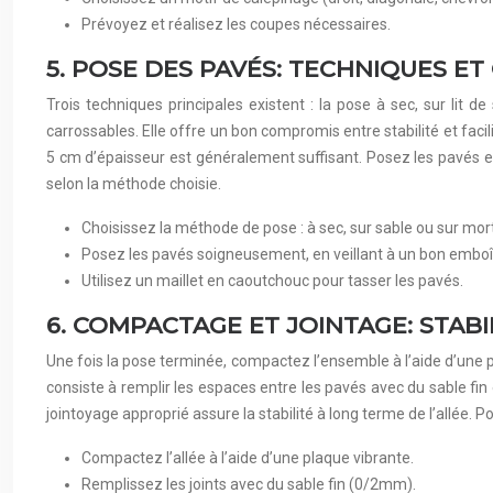
Prévoyez et réalisez les coupes nécessaires.
5. POSE DES PAVÉS: TECHNIQUES ET
Trois techniques principales existent : la pose à sec, sur lit d
carrossables. Elle offre un bon compromis entre stabilité et facil
5 cm d’épaisseur est généralement suffisant. Posez les pavés 
selon la méthode choisie.
Choisissez la méthode de pose : à sec, sur sable ou sur mort
Posez les pavés soigneusement, en veillant à un bon embo
Utilisez un maillet en caoutchouc pour tasser les pavés.
6. COMPACTAGE ET JOINTAGE: STABIL
Une fois la pose terminée, compactez l’ensemble à l’aide d’une p
consiste à remplir les espaces entre les pavés avec du sable fin
jointoyage approprié assure la stabilité à long terme de l’allée. 
Compactez l’allée à l’aide d’une plaque vibrante.
Remplissez les joints avec du sable fin (0/2mm).