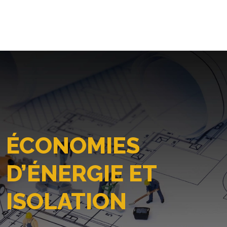
ÉCONOMIES
D’ÉNERGIE ET
ISOLATION